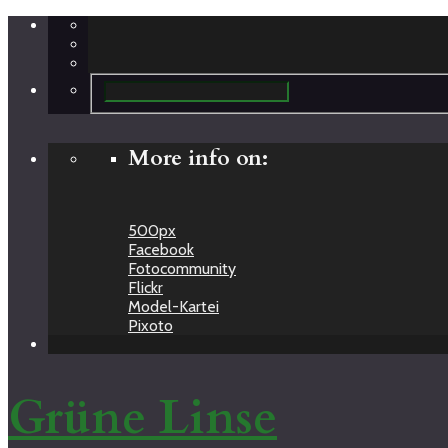
More info on:
500px
Facebook
Fotocommunity
Flickr
Model-Kartei
Pixoto
Grüne Linse