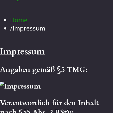
Kontakt
Galerie
Home
Menschen
/
Impressum
Landschaft
Blumen
Tiere
Impressum
Makro
Angaben gemäß §5 TMG:
Verantwortlich für den Inhalt
nach §55 Abs. 2 RStV: