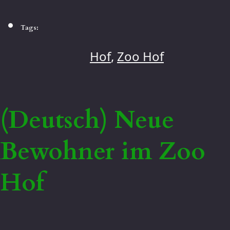
Tags:
Hof
,
Zoo Hof
(Deutsch) Neue
Bewohner im Zoo
Hof