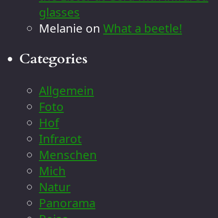
glasses
Melanie
on
What a beetle!
Categories
Allgemein
Foto
Hof
Infrarot
Menschen
Mich
Natur
Panorama