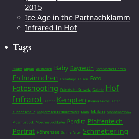
2015
Ice Age in the Partnachklamm
Infrared in Hof
Tags
Baby
Bayreuth
500px
Allgäu
Australien
Botanischer Garten
Erdmännchen
Foto
Eremitage
Felsen
Hof
Fotoshooting
Fränkische Schweiz
Galerie
Infrarot
Kempten
Kampf
Kleiner Fuchs
Käfer
Makro
Küchenschelle
Magerrasen Perlmuttfalter
Main
Monoslideshow
Pfaffenteich
Perdita
Moschusbock
Moschusbockkäfer
Porträt
Schmetterling
Röhrensee
Schillerfalter