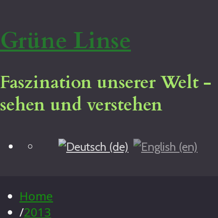
Grüne Linse
Faszination unserer Welt -
sehen und verstehen
Blog
Home
Virtuelle Tour
Impressum
Home
Über mich
/
2013