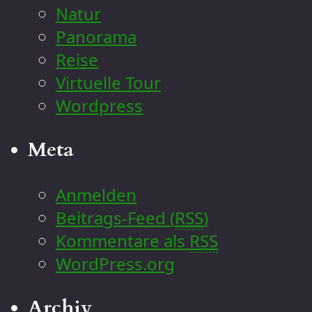
Natur
Panorama
Reise
Virtuelle Tour
Wordpress
Meta
Anmelden
Beitrags-Feed (
RSS
)
Kommentare als
RSS
WordPress.org
Archiv