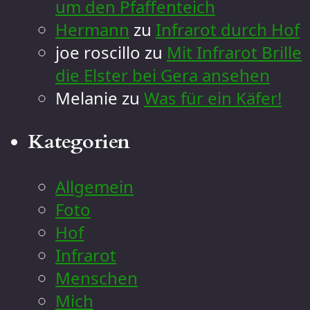
um den Pfaffenteich
Hermann
zu
Infrarot durch Hof
joe roscillo
zu
Mit Infrarot Brille
die Elster bei Gera ansehen
Melanie
zu
Was für ein Käfer!
Kategorien
Allgemein
Foto
Hof
Infrarot
Menschen
Mich