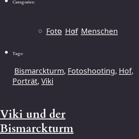
Categories:
Foto
Hof
Menschen
Tags:
Bismarckturm
,
Fotoshooting
,
Hof
,
Porträt
,
Viki
Viki und der
Bismarckturm