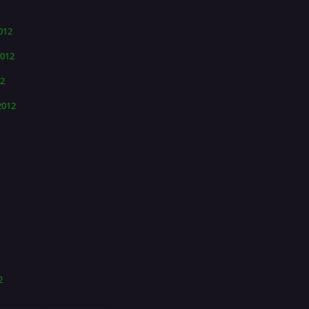
012
012
12
2012
2