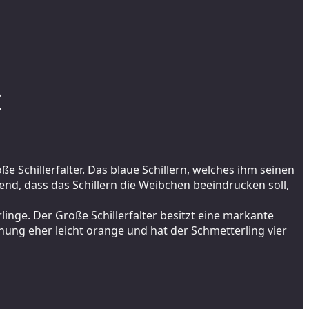
r
e Schillerfalter. Das blaue Schillern, welches ihm seinen
nd, dass das Schillern die Weibchen beeindrucken soll,
inge. Der Große Schillerfalter besitzt eine markante
nung eher leicht orange und hat der Schmetterling vier