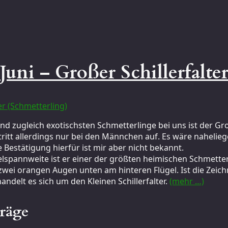
uni – Großer Schillerfalte
d zugleich exotischsten Schmetterlinge bei uns ist der Groß
itt allerdings nur bei den Männchen auf. Es wäre naheliege
 Bestätigung hierfür ist mir aber nicht bekannt.
lspannweite ist er einer der größten heimischen Schmetterl
wei orangen Augen unten am hinteren Flügel. Ist die Zeich
ndelt es sich um den Kleinen Schillerfalter.
(mehr …)
träge