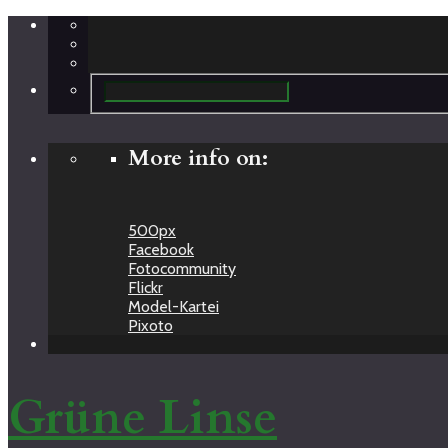
More info on:
500px
Facebook
Fotocommunity
Flickr
Model-Kartei
Pixoto
Grüne Linse