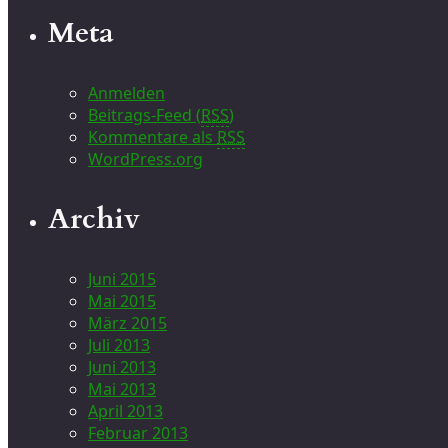
Meta
Anmelden
Beitrags-Feed (
RSS
)
Kommentare als
RSS
WordPress.org
Archiv
Juni 2015
Mai 2015
März 2015
Juli 2013
Juni 2013
Mai 2013
April 2013
Februar 2013