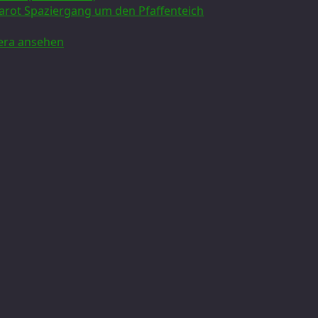
rarot Spaziergang um den Pfaffenteich
 Gera ansehen