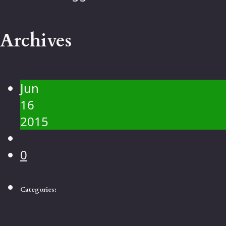
Kontakt
Galerie
Archives
Menschen
Landschaft
Blumen
Jun
Tiere
16
Makro
2015
0
Categories: