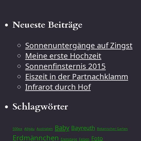
Neueste Beiträge
Sonnenuntergänge auf Zingst
Meine erste Hochzeit
Sonnenfinsternis 2015
Eiszeit in der Partnachklamm
Infrarot durch Hof
Schlagwörter
Baby
Bayreuth
500px
Allgäu
Australien
Botanischer Garten
Erdmännchen
Foto
Eremitage
Felsen