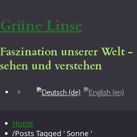
Grüne Linse
Faszination unserer Welt -
sehen und verstehen
Blog
Home
Virtuelle Tour
Impressum
Home
Über mich
/
Posts Tagged ' Sonne '