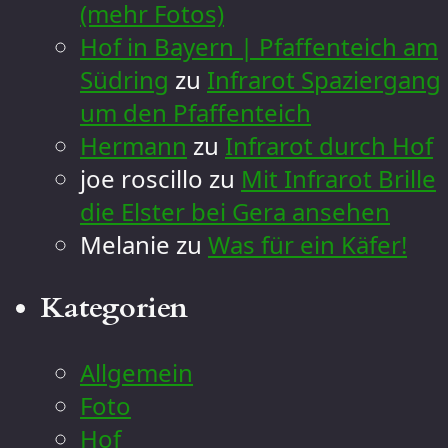
(mehr Fotos)
Hof in Bayern | Pfaffenteich am
Südring
zu
Infrarot Spaziergang
um den Pfaffenteich
Hermann
zu
Infrarot durch Hof
joe roscillo
zu
Mit Infrarot Brille
die Elster bei Gera ansehen
Melanie
zu
Was für ein Käfer!
Kategorien
Allgemein
Foto
Hof