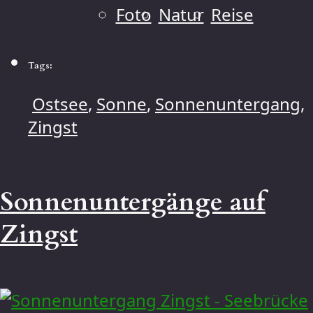
Foto
Natur
Reise
Tags:
Ostsee
,
Sonne
,
Sonnenuntergang
,
Zingst
Sonnenuntergänge auf
Zingst