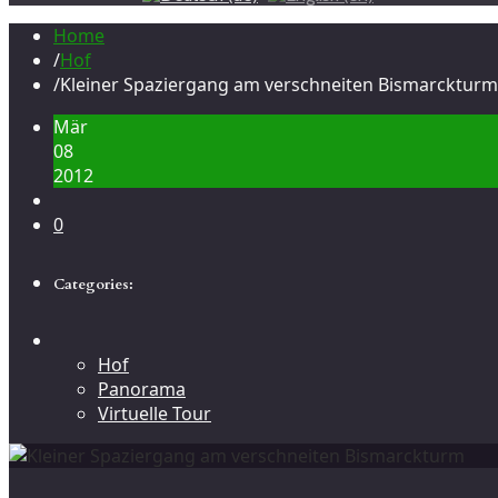
Home
/
Hof
/
Kleiner Spaziergang am verschneiten Bismarckturm
Mär
08
2012
0
Categories:
Hof
Panorama
Virtuelle Tour