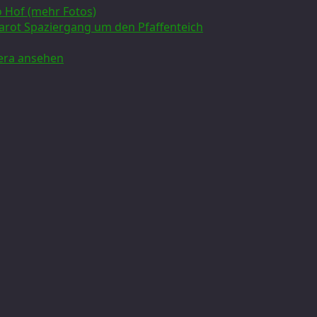
 Hof (mehr Fotos)
rarot Spaziergang um den Pfaffenteich
 Gera ansehen