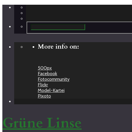
More info on:
500px
Facebook
Fotocommunity
Flickr
Model-Kartei
Pixoto
Grüne Linse