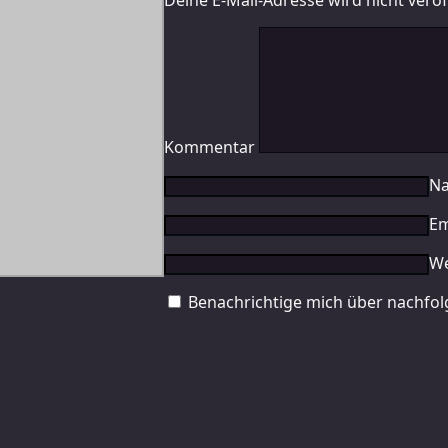
Deine E-Mail-Adresse wird nicht veröff
Kommentar
N
Em
We
Benachrichtige mich über nachfol