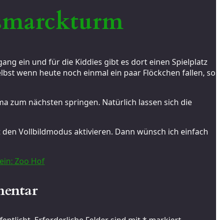
ismarckturm
ng ein und für die Kiddies gibt es dort einen Spielplatz
elbst wenn heute noch einmal ein paar Flöckchen fallen, so
a zum nächsten springen. Natürlich lassen sich die
den Vollbildmodus aktivieren. Dann wünsch ich einfach
fein: Zoo Hof
mentar