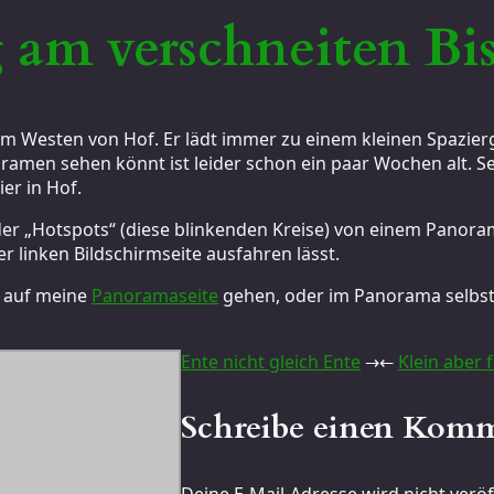
g am verschneiten B
m Westen von Hof. Er lädt immer zu einem kleinen Spazierga
oramen sehen könnt ist leider schon ein paar Wochen alt. S
ier in Hof.
er „Hotspots“ (diese blinkenden Kreise) von einem Panoram
 linken Bildschirmseite ausfahren lässt.
 auf meine
Panoramaseite
gehen, oder im Panorama selbst 
Ente nicht gleich Ente
→
←
Klein aber 
Schreibe einen Kom