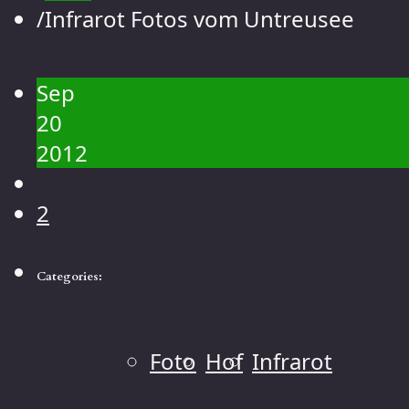
Kontakt
/
Infrarot Fotos vom Untreusee
Galerie
Menschen
Sep
Landschaft
20
Blumen
2012
Tiere
Makro
2
Categories:
Foto
Hof
Infrarot