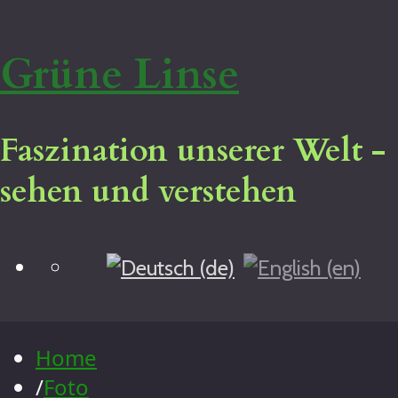
Grüne Linse
Faszination unserer Welt -
sehen und verstehen
Blog
Home
Virtuelle Tour
Impressum
Home
Über mich
/
Foto