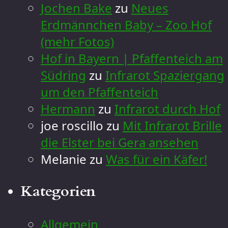
Jochen Bake
zu
Neues
Erdmännchen Baby – Zoo Hof
(mehr Fotos)
Hof in Bayern | Pfaffenteich am
Südring
zu
Infrarot Spaziergang
um den Pfaffenteich
Hermann
zu
Infrarot durch Hof
joe roscillo
zu
Mit Infrarot Brille
die Elster bei Gera ansehen
Melanie
zu
Was für ein Käfer!
Kategorien
Allgemein