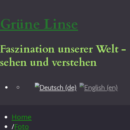
Grüne Linse
Faszination unserer Welt -
sehen und verstehen
Blog
Home
Virtuelle Tour
Impressum
Home
Über mich
/
Foto