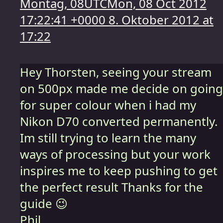
Montag, 08UTCMon, 08 Oct 2012
17:22:41 +0000 8. Oktober 2012 at
17:22
Hey Thorsten, seeing your stream
on 500px made me decide on going
for super colour when i had my
Nikon D70 converted permanently.
Im still trying to learn the many
ways of processing but your work
inspires me to keep pushing to get
the perfect result Thanks for the
guide 😉
Phil