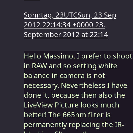
Sonntag, 23UTCSun, 23 Sep
2012 22:14:34 +0000 23.
September 2012 at 22:14
Hello Massimo, I prefer to shoot
in RAW and so setting white
balance in camera is not
necessary. Nevertheless I have
done it, because then also the
LiveView Picture looks much
better! The 665nm filter is
permanently replacing the IR-