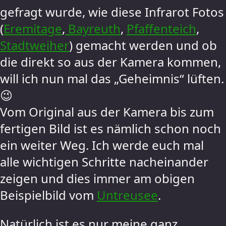
gefragt wurde, wie diese Infrarot Fotos
(
Eremitage
,
Bayreuth
,
Pfaffenteich
,
Stadtweiher
) gemacht werden und ob
die direkt so aus der Kamera kommen,
will ich nun mal das „Geheimnis“ lüften.
😉
Vom Original aus der Kamera bis zum
fertigen Bild ist es nämlich schon noch
ein weiter Weg. Ich werde euch mal
alle wichtigen Schritte nacheinander
zeigen und dies immer am obigen
Beispielbild vom
Untreusee
.
Natürlich ist es nur meine ganz