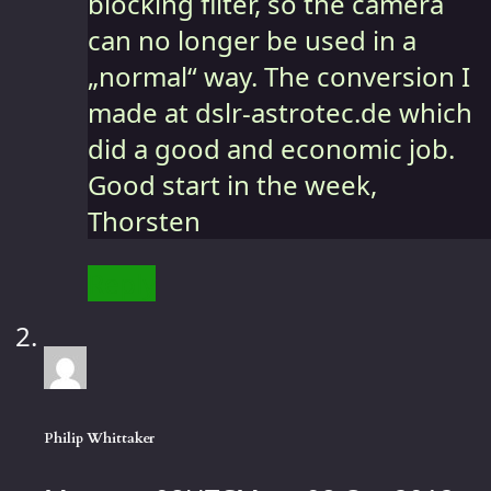
blocking filter, so the camera
can no longer be used in a
„normal“ way. The conversion I
made at dslr-astrotec.de which
did a good and economic job.
Good start in the week,
Thorsten
Reply
Philip Whittaker