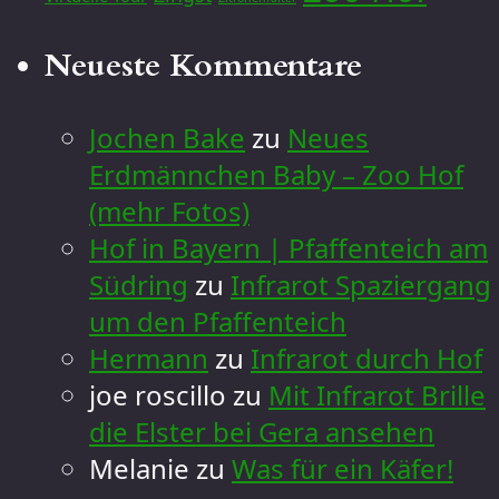
Neueste Kommentare
Jochen Bake
zu
Neues
Erdmännchen Baby – Zoo Hof
(mehr Fotos)
Hof in Bayern | Pfaffenteich am
Südring
zu
Infrarot Spaziergang
um den Pfaffenteich
Hermann
zu
Infrarot durch Hof
joe roscillo
zu
Mit Infrarot Brille
die Elster bei Gera ansehen
Melanie
zu
Was für ein Käfer!