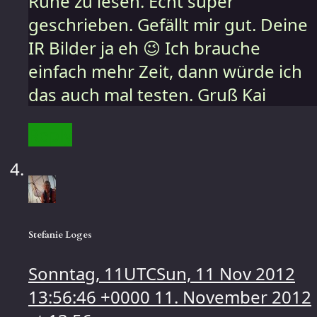
Ruhe zu lesen. Echt super
geschrieben. Gefällt mir gut. Deine
IR Bilder ja eh 😉 Ich brauche
einfach mehr Zeit, dann würde ich
das auch mal testen. Gruß Kai
Reply
Stefanie Loges
Sonntag, 11UTCSun, 11 Nov 2012
13:56:46 +0000 11. November 2012